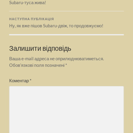
Subaru-туса жива!
НАСТУПНА ПУБЛІКАЦІЯ
Ну, як вже пішов Subaru-двіж, то продовжуємо!
Залишити відповідь
Ваша e-mail адреса не оприлюднюватиметься.
Обов’язкові поля позначені
*
Коментар
*