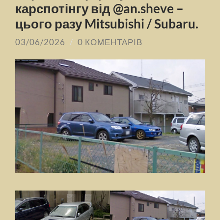
карспотінгу від @an.sheve –
цього разу Mitsubishi / Subaru.
03/06/2026
/
0 КОМЕНТАРІВ