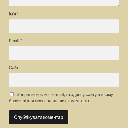
Ім'я
*
Email
*
Сайт
Зберегти моє ім'я, e-mail, та адресу сайту в цьому
браузері для моїх подальших коментарів.