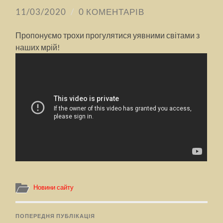
11/03/2020
/
0 КОМЕНТАРІВ
Пропонуємо трохи прогулятися уявними світами з
наших мрій!
Новини сайту
ПОПЕРЕДНЯ ПУБЛІКАЦІЯ