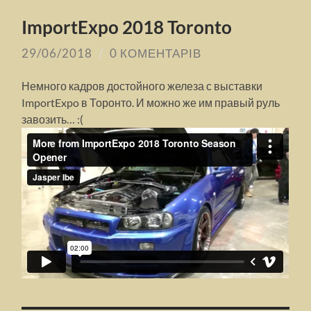
ImportExpo 2018 Toronto
29/06/2018
/
0 КОМЕНТАРІВ
Немного кадров достойного железа с выставки
ImportExpo в Торонто. И можно же им правый руль
завозить… :(