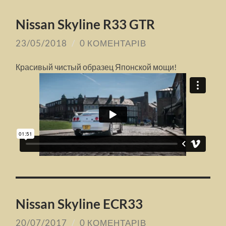
Nissan Skyline R33 GTR
23/05/2018
/
0 КОМЕНТАРІВ
Красивый чистый образец Японской мощи!
Nissan Skyline ECR33
20/07/2017
/
0 КОМЕНТАРІВ