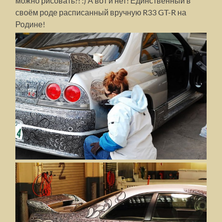
можно рисовать?! :) А вот и нет! Единственный в
своём роде расписанный вручную R33 GT-R на
Родине!