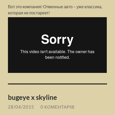
Вот это компания! Отменные авто – уже классика,
которая не постареет!
bugeye x skyline
28/04/2015
/
0 КОМЕНТАРІВ