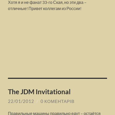
Хотя я и не фанат 33-го Ская, но эти два –
отличные! Привет коллегам из России!
The JDM Invitational
22/01/2012
/
0 КОМЕНТАРІВ
Правильные машины правильно едут – остаётся