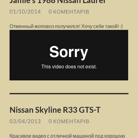
Jamie’s 1988 Nissan Laurel
01/10/2014
/
0 КОМЕНТАРІВ
Отменный жоповоз получился! Хочу себе такой! :)
Nissan Skyline R33 GTS-T
03/04/2013
/
0 КОМЕНТАРІВ
Красивое видео с отличной машиной под хорошую