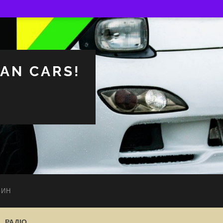
PAN CARS!
ЗИН
РАДІО