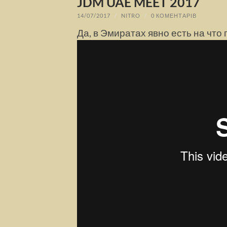
JDM UAE MEET 2017
14/07/2017
/
NITRO
/
0 КОМЕНТАРІВ
Да, в Эмиратах явно есть на что