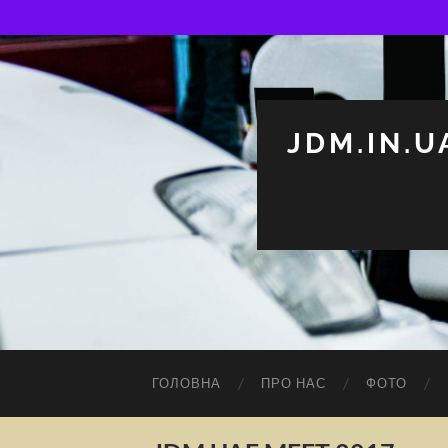
JDM.IN.U
ГОЛОВНА
ПРО НАС
ФОТО