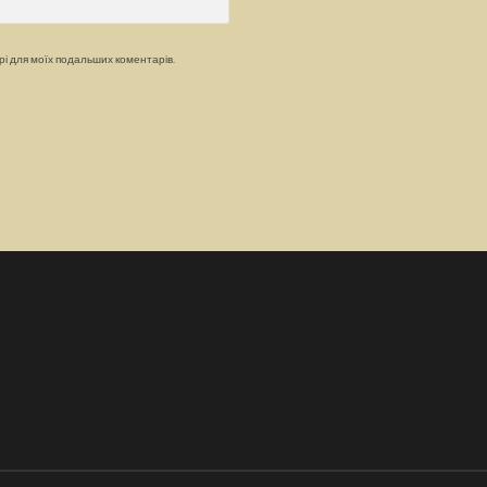
ері для моїх подальших коментарів.